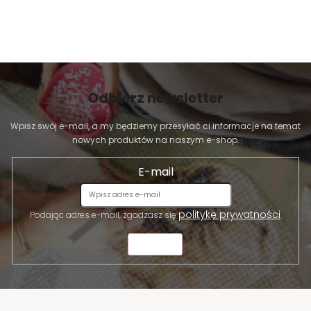
Odbierz newsletter
Wpisz swój e-mail, a my będziemy przesyłać ci informacje na temat
nowych produktów na naszym e-shop.
E-mail
politykę prywatności
Podając adres e-mail, zgadzasz się
.
WYŚLIJ