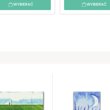
WYBIERAĆ
WYBIERAĆ