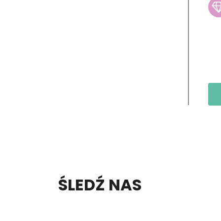
S
ŚLEDŹ NAS
T
O