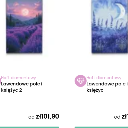
Haft diamentowy
Haft diamentowy
Lawendowe pole i
Lawendowe pole i
księżyc 2
księżyc
zł101,90
zł
od
od