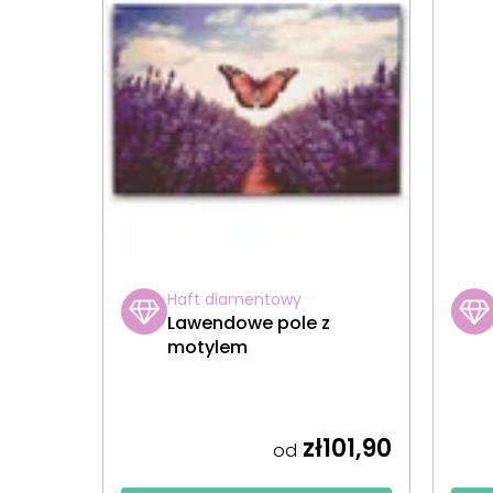
Haft diamentowy
Lawendowe pole z
motylem
zł101,90
od