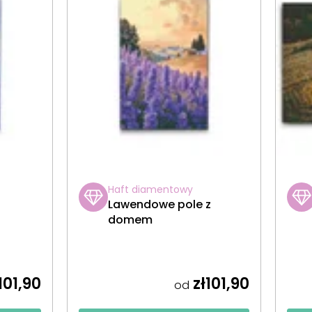
Haft diamentowy
Lawendowe pole z
domem
101,90
zł101,90
od