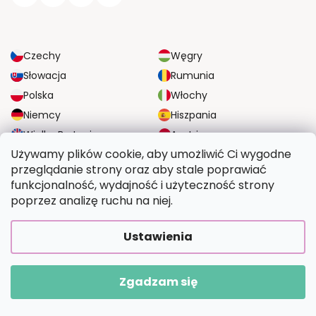
Czechy
Węgry
Słowacja
Rumunia
Polska
Włochy
Niemcy
Hiszpania
Wielka Brytania
Austria
Używamy plików cookie, aby umożliwić Ci wygodne
przeglądanie strony oraz aby stale poprawiać
NIEZAWODNE OPCJE DOSTAWY
funkcjonalność, wydajność i użyteczność strony
poprzez analizę ruchu na niej.
BEZPIECZNE OPCJE PŁATNOŚCI
Ustawienia
Zgadzam się
Copyright 2026
Wymalujtosam.pl
. Wszystkie prawa zastrzeżone.
Opracował Shoptet Premium
|
Upravilo
FV STUDIO