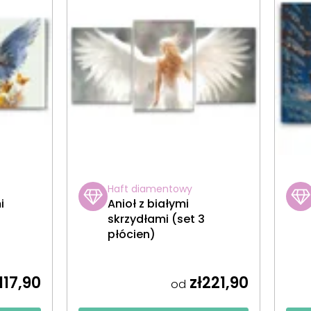
Haft diamentowy
i
Anioł z białymi
skrzydłami (set 3
płócien)
117,90
zł221,90
od