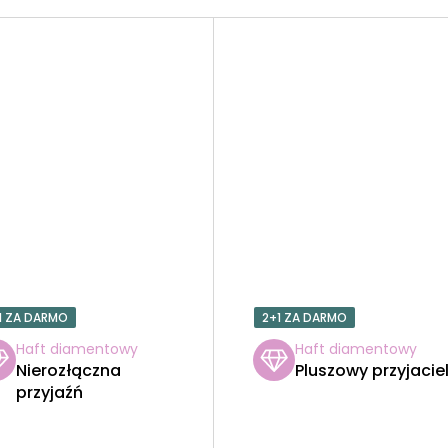
1 ZA DARMO
2+1 ZA DARMO
Haft diamentowy
Haft diamentowy
Nierozłączna
Pluszowy przyjacie
przyjaźń