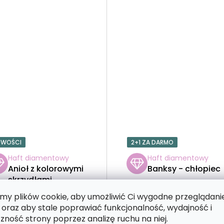
OWOŚCI
2+1 ZA DARMO
Haft diamentowy
Haft diamentowy
Anioł z kolorowymi
Banksy - chłopiec
skrzydłami
y plików cookie, aby umożliwić Ci wygodne przeglądani
 oraz aby stale poprawiać funkcjonalność, wydajność i
zność strony poprzez analizę ruchu na niej.