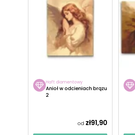
Haft diamentowy
Anioł w odcieniach brązu
2
zł91,90
od