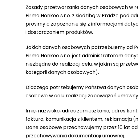
Zasady przetwarzania danych osobowych w re
Firma Honkee s.r.o. z siedzibą w Pradze pod
prosimy o zapoznanie się z informacjami dot
i dostarczaniem produktów.
Jakich danych osobowych potrzebujemy od 
Firma Honkee s.r.o. jest administratorem da
niezbędne do realizacji celu, w jakim są pr
kategorii danych osobowych).
Dlaczego potrzebujemy Państwa danych osobow
osobowe w celu realizacji zobowiązań umowny
Imię, nazwisko, adres zamieszkania, adres ko
faktura, komunikacja z klientem, reklamacja (
Dane osobowe przechowujemy przez 10 lat od 
przechowywania dokumentacji umownej.