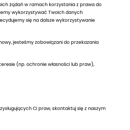
Twoich żądań w ramach korzystania z prawa do
dziemy wykorzystywać Twoich danych
decydujemy się na dalsze wykorzystywanie
umowy, jesteśmy zobowiązani do przekazania
esie (np. ochronie własności lub praw),
ysługujących Ci praw, skontaktuj się z naszym