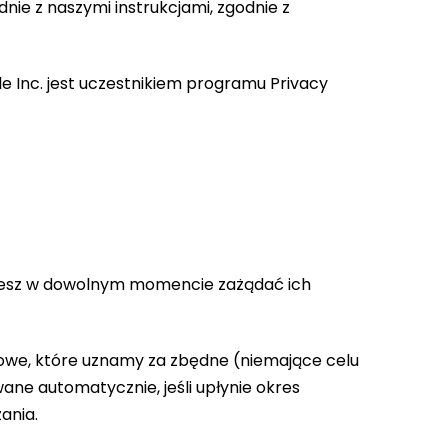
e z naszymi instrukcjami, zgodnie z
Inc. jest uczestnikiem programu Privacy
możesz w dowolnym momencie zażądać ich
owe, które uznamy za zbędne (niemające celu
e automatycznie, jeśli upłynie okres
ania.