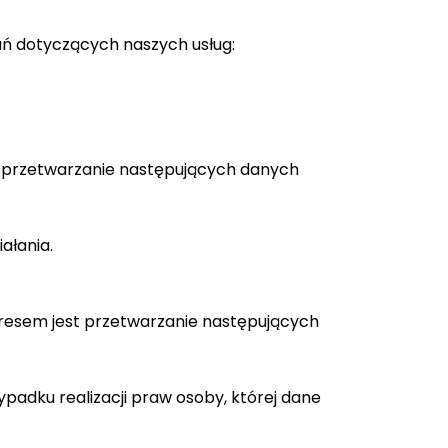
ań dotyczących naszych usług:
t przetwarzanie następujących danych
ałania.
eresem jest przetwarzanie następujących
ypadku realizacji praw osoby, której dane