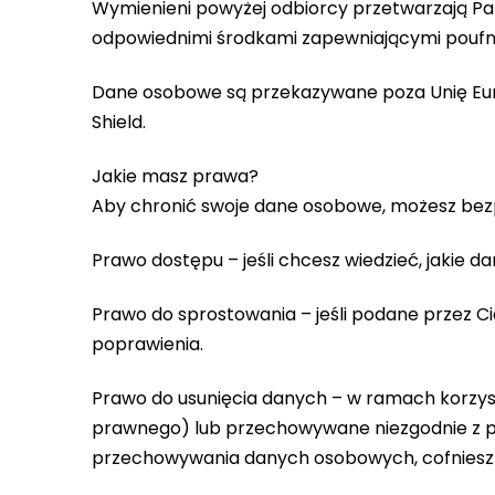
Wymienieni powyżej odbiorcy przetwarzają Pań
odpowiednimi środkami zapewniającymi pouf
Dane osobowe są przekazywane poza Unię Euro
Shield.
Jakie masz prawa?
Aby chronić swoje dane osobowe, możesz bezp
Prawo dostępu – jeśli chcesz wiedzieć, jakie
Prawo do sprostowania – jeśli podane przez C
poprawienia.
Prawo do usunięcia danych – w ramach korzys
prawnego) lub przechowywane niezgodnie z pr
przechowywania danych osobowych, cofniesz 