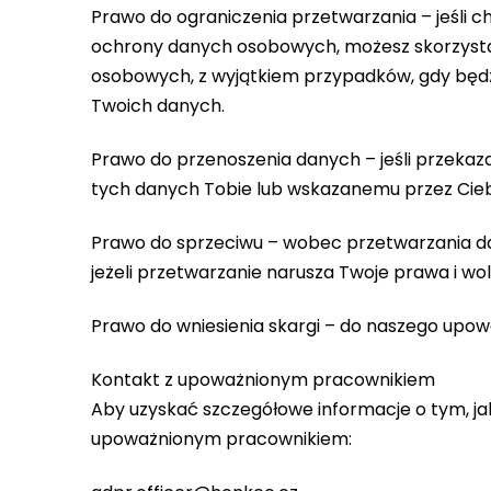
Prawo do ograniczenia przetwarzania – jeśli c
ochrony danych osobowych, możesz skorzysta
osobowych, z wyjątkiem przypadków, gdy będz
Twoich danych.
Prawo do przenoszenia danych – jeśli przekaz
tych danych Tobie lub wskazanemu przez Ciebi
Prawo do sprzeciwu – wobec przetwarzania da
jeżeli przetwarzanie narusza Twoje prawa i wol
Prawo do wniesienia skargi – do naszego upo
Kontakt z upoważnionym pracownikiem
Aby uzyskać szczegółowe informacje o tym, ja
upoważnionym pracownikiem: