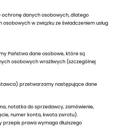
uje ochronę danych osobowych, dlatego
ch osobowych w związku ze świadczeniem usług
imy Państwa dane osobowe, które są
anych osobowych wrażliwych (szczególnej
/dostawca) przetwarzamy następujące dane
rma, notatka do sprzedawcy, zamówienie,
ęcie, numer konta, kwota zwrotu).
ny przepis prawa wymaga dłuższego