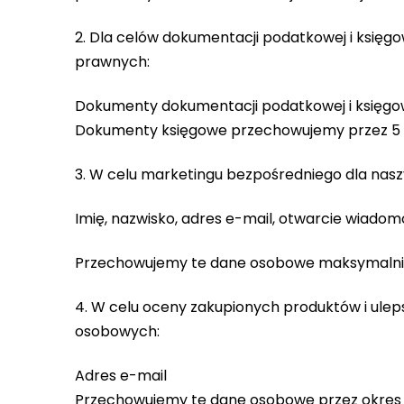
2. Dla celów dokumentacji podatkowej i księ
prawnych:
Dokumenty dokumentacji podatkowej i księgow
Dokumenty księgowe przechowujemy przez 5 la
3. W celu marketingu bezpośredniego dla nas
Imię, nazwisko, adres e-mail, otwarcie wiadomo
Przechowujemy te dane osobowe maksymalnie p
4. W celu oceny zakupionych produktów i ule
osobowych:
Adres e-mail
Przechowujemy te dane osobowe przez okres 1