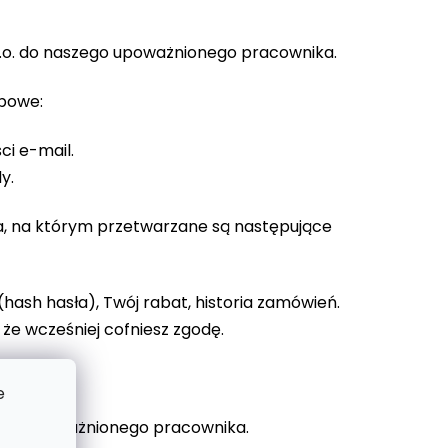
.o. do naszego upoważnionego pracownika.
obowe:
ci e-mail.
y.
ka, na którym przetwarzane są następujące
(hash hasła), Twój rabat, historia zamówień.
 że wcześniej cofniesz zgodę.
e
ego upoważnionego pracownika.