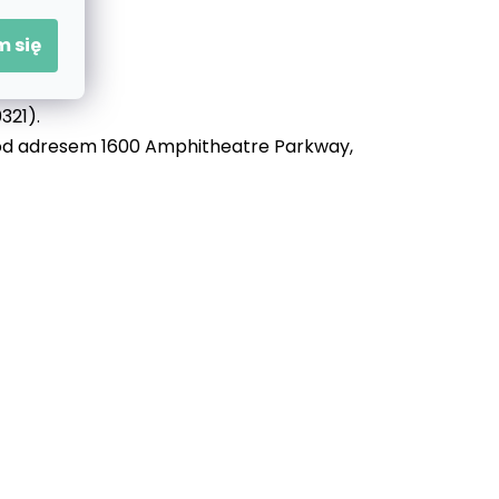
 się
321).
 pod adresem 1600 Amphitheatre Parkway,