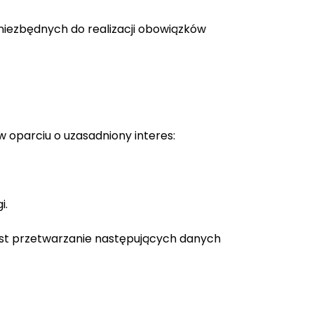
niezbędnych do realizacji obowiązków
oparciu o uzasadniony interes:
i.
est przetwarzanie następujących danych