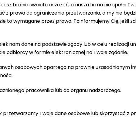
hcesz bronić swoich roszczeń, a nasza firma nie spełni 
ć z prawa do ograniczenia przetwarzania, a my nie bę
ie to wymagane przez prawo. Poinformujemy Cię, jeśli z
ałeś nam dane na podstawie zgody lub w celu realizacji 
e odbiorcy w formie elektronicznej na Twoje żądanie.
nych osobowych opartego na prawnie uzasadnionym inter
ności.
ważnionego pracownika lub do organu nadzorczego.
k przetwarzamy Twoje dane osobowe lub skorzystać z prz