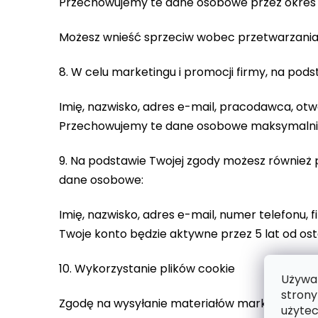
Przechowujemy te dane osobowe przez okres 1
Możesz wnieść sprzeciw wobec przetwarzania 
8. W celu marketingu i promocji firmy, na po
Imię, nazwisko, adres e-mail, pracodawca, otw
Przechowujemy te dane osobowe maksymalnie p
9. Na podstawie Twojej zgody możesz również
dane osobowe:
Imię, nazwisko, adres e-mail, numer telefonu, 
Twoje konto będzie aktywne przez 5 lat od osta
10. Wykorzystanie plików cookie
Używam
strony
Zgodę na wysyłanie materiałów marketingowy
użytec