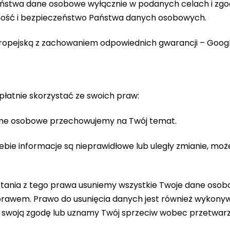
stwa dane osobowe wyłącznie w podanych celach i zgodni
ność i bezpieczeństwo Państwa danych osobowych.
pejską z zachowaniem odpowiednich gwarancji – Google 
łatnie skorzystać ze swoich praw:
 dane osobowe przechowujemy na Twój temat.
iebie informacje są nieprawidłowe lub uległy zmianie, 
tania z tego prawa usuniemy wszystkie Twoje dane osob
awem. Prawo do usunięcia danych jest również wykonywan
swoją zgodę lub uznamy Twój sprzeciw wobec przetwarz