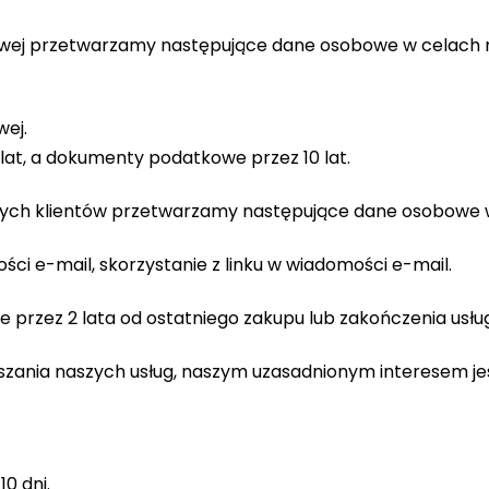
gowej przetwarzamy następujące dane osobowe w celach 
ej.
t, a dokumenty podatkowe przez 10 lat.
zych klientów przetwarzamy następujące dane osobowe w 
ści e-mail, skorzystanie z linku w wiadomości e-mail.
rzez 2 lata od ostatniego zakupu lub zakończenia usług
pszania naszych usług, naszym uzasadnionym interesem j
0 dni.