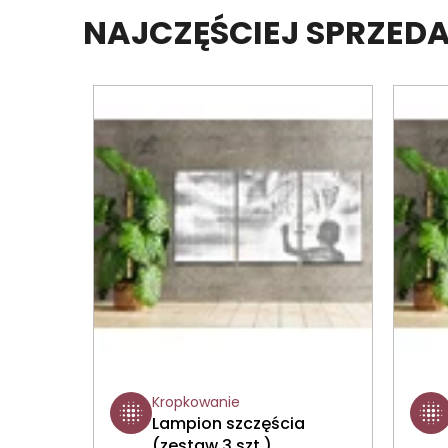
NAJCZĘŚCIEJ SPRZE
Kropkowanie
Lampion szczęścia
(zestaw 3 szt.)