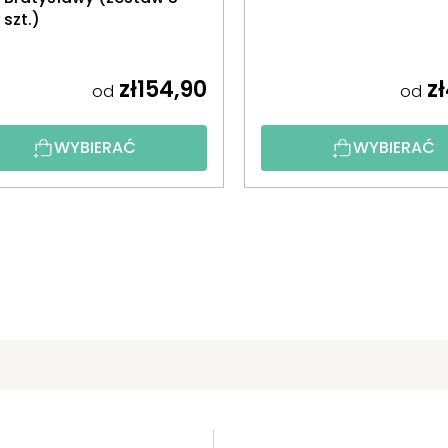
szt.)
zł154,90
zł
od
od
WYBIERAĆ
WYBIERAĆ