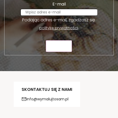
E-mail
Podając adres e-mail, zgadzasz się
.
politykę prywatności
WYŚLIJ
SKONTAKTUJ SIĘ Z NAMI
info@wymalujtosam.pl