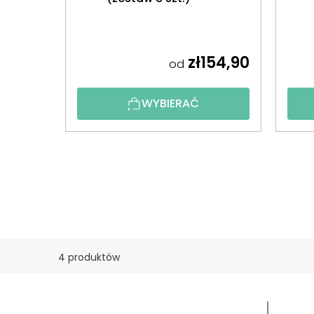
zł154,90
od
WYBIERAĆ
4 produktów