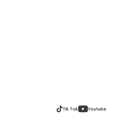
Tik Tok
Youtube