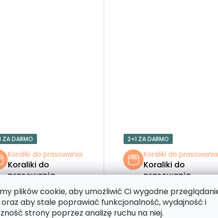
1 ZA DARMO
2+1 ZA DARMO
Koraliki do prasowania
Koraliki do prasowani
Koraliki do
Koraliki do
prasowania –
prasowania –
Kwiaty w kopercie
Latający ptak
y plików cookie, aby umożliwić Ci wygodne przeglądani
 oraz aby stale poprawiać funkcjonalność, wydajność i
zność strony poprzez analizę ruchu na niej.