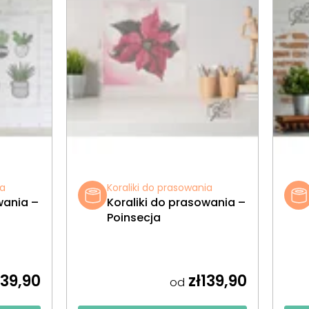
ia
Koraliki do prasowania
wania –
Koraliki do prasowania –
Poinsecja
139,90
zł139,90
od