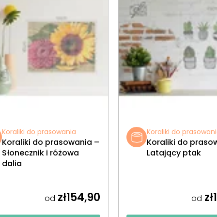
Koraliki do prasowania
Koraliki do prasowan
Koraliki do prasowania –
Koraliki do praso
Słonecznik i różowa
Latający ptak
dalia
zł154,90
zł
od
od