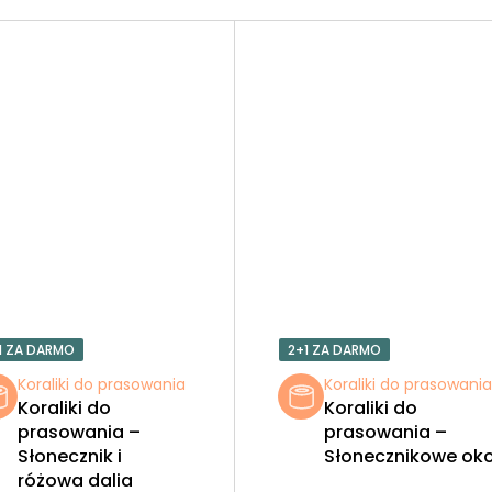
1 ZA DARMO
2+1 ZA DARMO
Koraliki do prasowania
Koraliki do prasowani
Koraliki do
Koraliki do
prasowania –
prasowania –
Słonecznik i
Słonecznikowe ok
różowa dalia