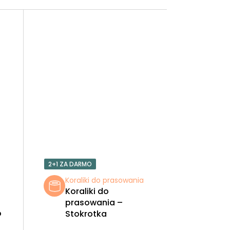
2+1 ZA DARMO
a
Koraliki do prasowania
Koraliki do
prasowania –
o
Stokrotka