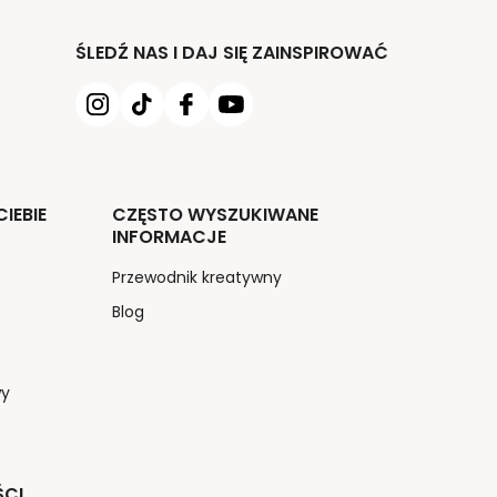
ŚLEDŹ NAS I DAJ SIĘ ZAINSPIROWAĆ
IEBIE
CZĘSTO WYSZUKIWANE
INFORMACJE
Przewodnik kreatywny
Blog
wy
ŚCI