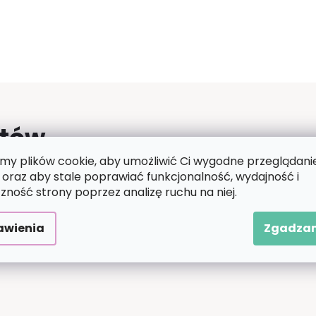
ntów
y plików cookie, aby umożliwić Ci wygodne przeglądani
 oraz aby stale poprawiać funkcjonalność, wydajność i
zność strony poprzez analizę ruchu na niej.
awienia
Zgadzam
tego produktu.