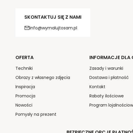
SKONTAKTUJ SIĘ Z NAMI
info@wymalujtosam.pl
OFERTA
INFORMACJE DLA C
Techniki
Zasady i warunki
Obrazy z własnego zdjęcia
Dostawa i płatność
Inspiracja
Kontakt
Promocja
Rabaty ilościowe
Nowości
Program lojalnościo
Pomysły na prezent
BEZPIECZNE OPCJE PŁATNO