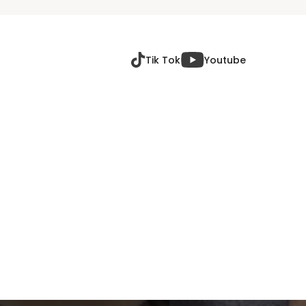
Tik Tok
Youtube