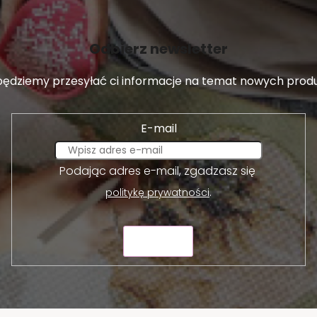
Odbierz newsletter
 będziemy przesyłać ci informacje na temat nowych pro
E-mail
Podając adres e-mail, zgadzasz się
.
politykę prywatności
WYŚLIJ