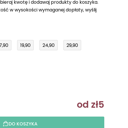
bieraj kwotę i dodawaj produkty do koszyka.
ość w wysokości wymaganej dopłaty, wyślij
7,90
19,90
24,90
29,90
od
zł5
Cena jedn
DO KOSZYKA