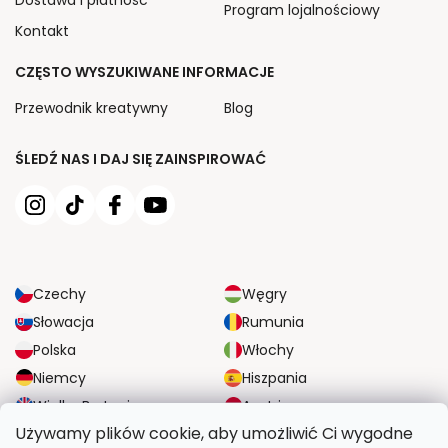
Program lojalnościowy
Kontakt
CZĘSTO WYSZUKIWANE INFORMACJE
Przewodnik kreatywny
Blog
ŚLEDŹ NAS I DAJ SIĘ ZAINSPIROWAĆ
Czechy
Węgry
Słowacja
Rumunia
Polska
Włochy
Niemcy
Hiszpania
Wielka Brytania
Austria
Używamy plików cookie, aby umożliwić Ci wygodne