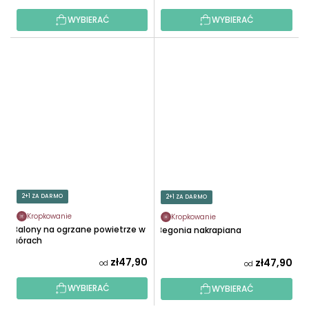
WYBIERAĆ
WYBIERAĆ
2+1 ZA DARMO
2+1 ZA DARMO
Kropkowanie
Kropkowanie
Balony na ogrzane powietrze w
Begonia nakrapiana
górach
zł47,90
zł47,90
od
od
WYBIERAĆ
WYBIERAĆ