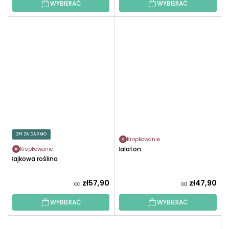
WYBIERAĆ
WYBIERAĆ
2+1 ZA DARMO
Kropkowanie
Balaton
Kropkowanie
Bajkowa roślina
zł57,90
zł47,90
od
od
WYBIERAĆ
WYBIERAĆ