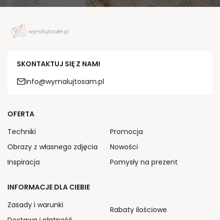
SKONTAKTUJ SIĘ Z NAMI
info@wymalujtosam.pl
OFERTA
Techniki
Promocja
Obrazy z własnego zdjęcia
Nowości
Inspiracja
Pomysły na prezent
INFORMACJE DLA CIEBIE
Zasady i warunki
Rabaty ilościowe
Dostawa i płatność