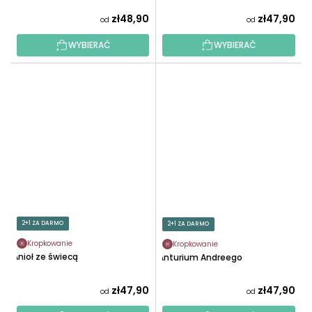
zł48,90
zł47,90
od
od
WYBIERAĆ
WYBIERAĆ
2+1 ZA DARMO
2+1 ZA DARMO
Kropkowanie
Kropkowanie
Anioł ze świecą
Anturium Andreego
zł47,90
zł47,90
od
od