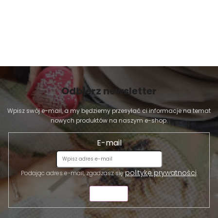
Odbierz newsletter
Wpisz swój e-mail, a my będziemy przesyłać ci informacje na temat
nowych produktów na naszym e-shop.
E-mail
politykę prywatności
Podając adres e-mail, zgadzasz się
.
WYŚLIJ