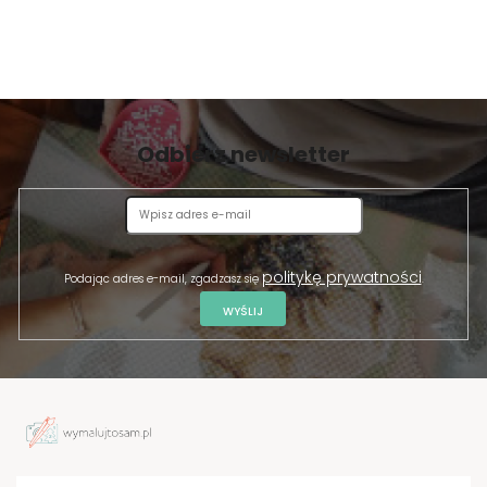
Odbierz newsletter
politykę prywatności
Podając adres e-mail, zgadzasz się
.
WYŚLIJ