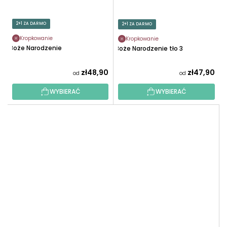
2+1 ZA DARMO
2+1 ZA DARMO
Kropkowanie
Kropkowanie
Boże Narodzenie
Boże Narodzenie tło 3
zł48,90
zł47,90
od
od
WYBIERAĆ
WYBIERAĆ