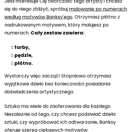
Jeśli interesuje Cię twórczość tego artysty i chcesz
się do niego zbliżyć, spróbuj
malowanie po numerach
według motywów Banksy'ego
. Otrzymasz płótno z
nadrukowanym motywem, który malujesz po
numerach.
Cały zestaw zawiera:
farby,
pędzle,
płótno.
Wystarczy więc zacząć! Stopniowo otrzymasz
wyjątkowe dzieło bez konieczności posiadania
doświadczenia artystycznego.
Sztuka ma wiele do zaoferowania dla każdego.
Niezależnie od tego, czy chcesz podziwiać dzieła
sztuki, czy wypróbować ich odtwarzanie, Banksy
oferuje szereg ciekawych motywów.