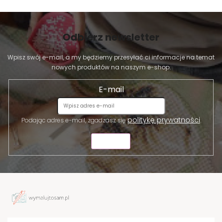
Odbierz newsletter
Wpisz swój e-mail, a my będziemy przesyłać ci informacje na temat
nowych produktów na naszym e-shop.
E-mail
politykę prywatności
Podając adres e-mail, zgadzasz się
.
WYŚLIJ