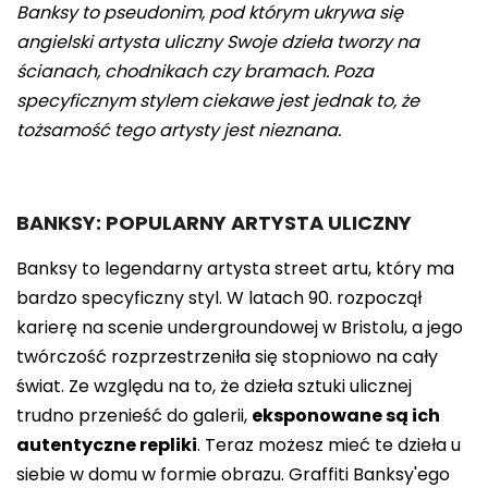
Banksy to pseudonim, pod którym ukrywa się
angielski artysta uliczny Swoje dzieła tworzy na
ścianach, chodnikach czy bramach. Poza
specyficznym stylem ciekawe jest jednak to, że
tożsamość tego artysty jest nieznana.
BANKSY: POPULARNY ARTYSTA ULICZNY
Banksy to legendarny artysta street artu, który ma
bardzo specyficzny styl. W latach 90. rozpoczął
karierę na scenie undergroundowej w Bristolu, a jego
twórczość rozprzestrzeniła się stopniowo na cały
świat. Ze względu na to, że dzieła sztuki ulicznej
trudno przenieść do galerii,
eksponowane są ich
autentyczne repliki
. Teraz możesz mieć te dzieła u
siebie w domu w formie obrazu. Graffiti Banksy'ego