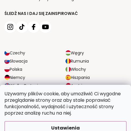
ŚLEDŹ NAS I DAJ SIĘ ZAINSPIROWAĆ
Czechy
Węgry
Słowacja
Rumunia
Polska
Włochy
Niemcy
Hiszpania
Wielka Brytania
Austria
Używamy plików cookie, aby umożliwić Ci wygodne
przeglądanie strony oraz aby stale poprawiać
NIEZAWODNE OPCJE DOSTAWY
funkcjonalność, wydajność i użyteczność strony
poprzez analizę ruchu na niej.
BEZPIECZNE OPCJE PŁATNOŚCI
Ustawienia